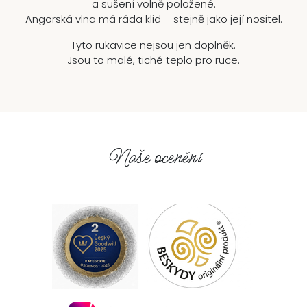
a sušení volně položené.
Angorská vlna má ráda klid – stejně jako její nositel.
Tyto rukavice nejsou jen doplněk.
Jsou to malé, tiché teplo pro ruce.
Naše ocenění