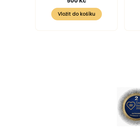
500 Kč
Vložit do košíku