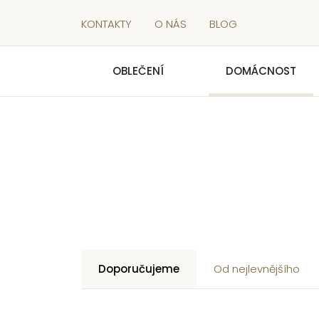
KONTAKTY
O NÁS
BLOG
OBLEČENÍ
DOMÁCNOST
Doporučujeme
Od nejlevnějšího