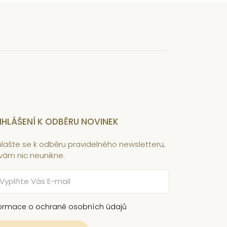
IHLÁŠENÍ K ODBĚRU NOVINEK
ihlašte se k odběru pravidelného newsletteru,
 vám nic neunikne.
formace o ochraně osobních údajů