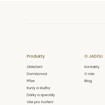
Produkty
O JADOLI
Oblečení
Kontakty
Domácnost
O nás
Příze
Blog
Kurzy a služby
Dárky a speciály
Vše pro tvoření