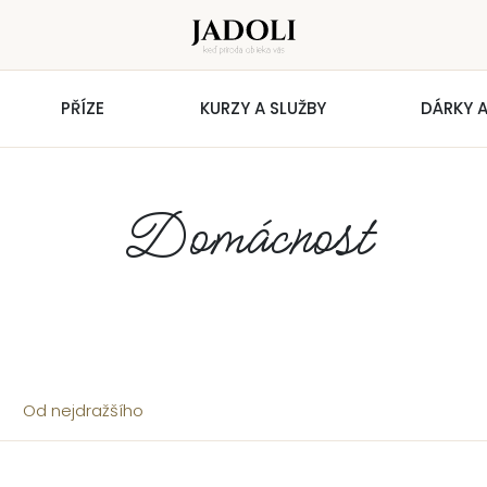
PŘÍZE
KURZY A SLUŽBY
DÁRKY A
Domácnost
Od nejdražšího