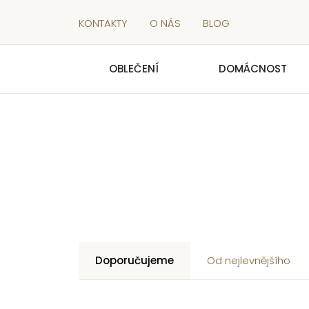
KONTAKTY
O NÁS
BLOG
OBLEČENÍ
DOMÁCNOST
Doporučujeme
Od nejlevnějšího