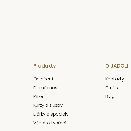
Produkty
O JADOLI
Oblečení
Kontakty
Domácnost
O nás
Příze
Blog
Kurzy a služby
Dárky a speciály
Vše pro tvoření