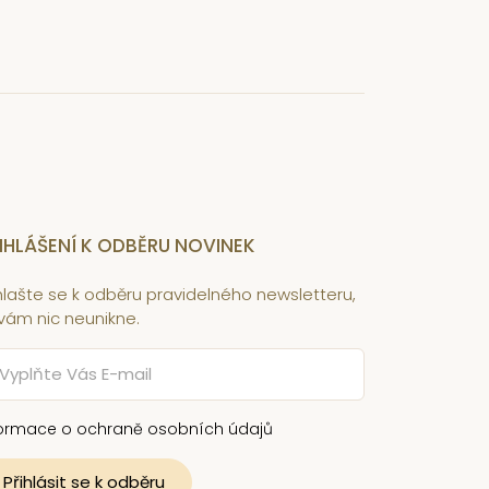
IHLÁŠENÍ K ODBĚRU NOVINEK
ihlašte se k odběru pravidelného newsletteru,
 vám nic neunikne.
formace o ochraně osobních údajů