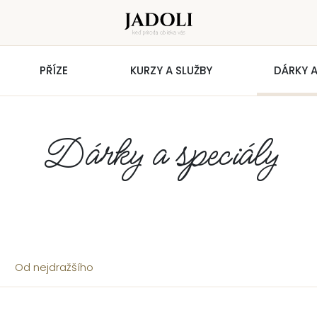
PŘÍZE
KURZY A SLUŽBY
DÁRKY A
Dárky a speciály
Od nejdražšího