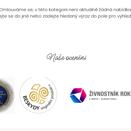
Omlouváme se, v této kategorii není aktuálně žádná nabídka
jte se do jiné nebo zadejte hledaný výraz do pole pro vyhle
Naše ocenění