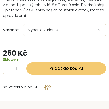
v pohodlí po celý rok – v létě příjemně chladí, v zimě hřejí.
Upletené v Česku z vlny našich místních oveček, které to
opravdu umí.
Varianta:
250 Kč
Skladem
Přidat do košíku
Sdílet tento produkt: