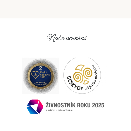
Naše ocenění